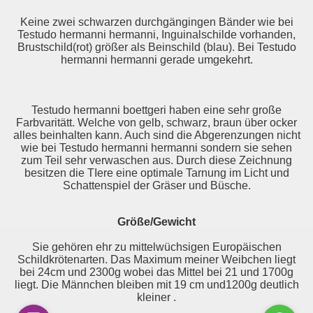
Keine zwei schwarzen durchgängingen Bänder wie bei
Testudo hermanni hermanni, Inguinalschilde vorhanden,
Brustschild(rot) größer als Beinschild (blau). Bei Testudo
hermanni hermanni gerade umgekehrt.
Testudo hermanni boettgeri haben eine sehr große
Farbvaritätt. Welche von gelb, schwarz, braun über ocker
alles beinhalten kann. Auch sind die Abgerenzungen nicht
wie bei Testudo hermanni hermanni sondern sie sehen
zum Teil sehr verwaschen aus. Durch diese Zeichnung
besitzen die TIere eine optimale Tarnung im Licht und
Schattenspiel der Gräser und Büsche.
Größe/Gewicht
Sie gehören ehr zu mittelwüchsigen Europäischen
Schildkrötenarten. Das Maximum meiner Weibchen liegt
bei 24cm und 2300g wobei das Mittel bei 21 und 1700g
liegt. Die Männchen bleiben mit 19 cm und1200g deutlich
kleiner .